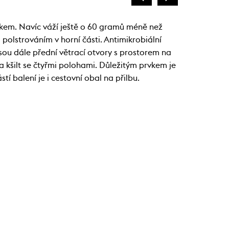
kem. Navíc váží ještě o 60 gramů méně než
olstrováním v horní části. Antimikrobiální
jsou dále přední větrací otvory s prostorem na
 a kšilt se čtyřmi polohami. Důležitým prvkem je
 balení je i cestovní obal na přilbu.