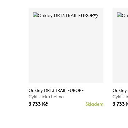
Oakley DRT3 TRAIL EUROPE
Oakley
Cyklistická helma
Cyklist
3 733 Kč
3 733 
Skladem