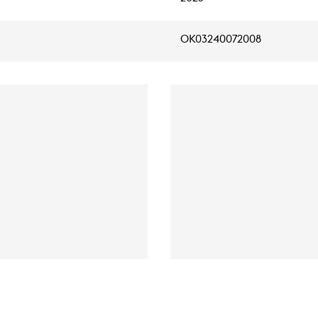
OK03240072008