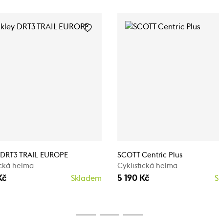
 DRT3 TRAIL EUROPE
SCOTT Centric Plus
ická helma
Cyklistická helma
Kč
5 190 Kč
Skladem
S