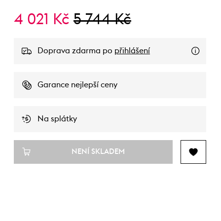
4 021 Kč
5 744 Kč
Doprava zdarma po
přihlášení
Garance nejlepší ceny
Na splátky
NENÍ SKLADEM