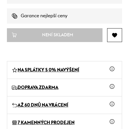
Garance nejlepší ceny
NENÍ SKLADEM
NA SPLÁTKY S 0% NAVÝŠENÍ
DOPRAVA ZDARMA
AŽ 60 DNŮ NA VRÁCENÍ
7 KAMENNÝCH PRODEJEN