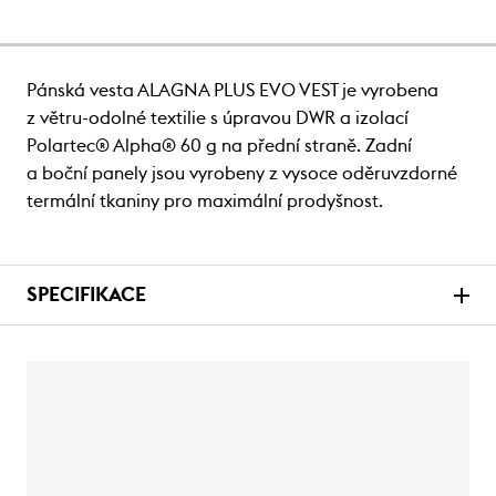
Pánská vesta ALAGNA PLUS EVO VEST je vyrobena
z větru-odolné textilie s úpravou DWR a izolací
Polartec® Alpha® 60 g na přední straně. Zadní
a boční panely jsou vyrobeny z vysoce oděruvzdorné
termální tkaniny pro maximální prodyšnost.
SPECIFIKACE