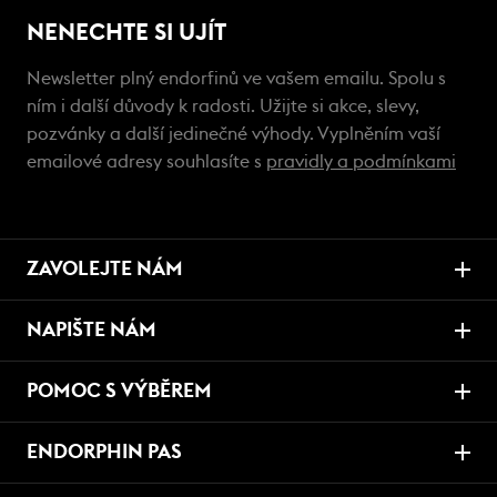
NENECHTE SI UJÍT
Newsletter plný endorfinů ve vašem emailu. Spolu s
ním i další důvody k radosti. Užijte si akce, slevy,
pozvánky a další jedinečné výhody. Vyplněním vaší
emailové adresy souhlasíte s
pravidly a podmínkami
ZAVOLEJTE NÁM
NAPIŠTE NÁM
POMOC S VÝBĚREM
ENDORPHIN PAS