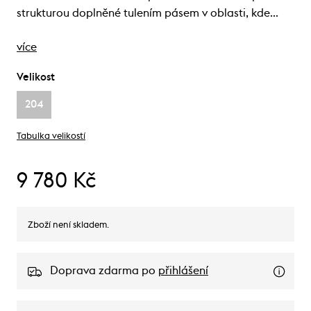
strukturou doplněné tulením pásem v oblasti, kde…
více
Velikost
204
Tabulka velikostí
9 780 Kč
Zboží není skladem.
Doprava zdarma po
přihlášení