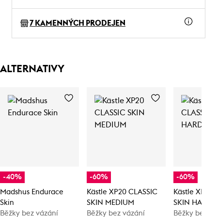
7 KAMENNÝCH PRODEJEN
ALTERNATIVY
-40%
-60%
-60%
Madshus Endurace
Kästle XP20 CLASSIC
Kästle XP20
Skin
SKIN MEDIUM
SKIN HARD
Běžky bez vázání
Běžky bez vázání
Běžky bez v