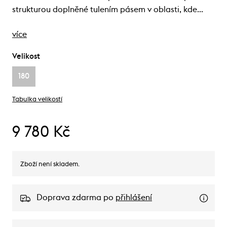
strukturou doplněné tulením pásem v oblasti, kde…
více
Velikost
180
Tabulka velikostí
9 780 Kč
Zboží není skladem.
Doprava zdarma po
přihlášení