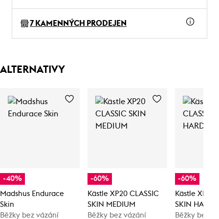
7 KAMENNÝCH PRODEJEN
ALTERNATIVY
-40%
-60%
-60%
Madshus Endurace
Kästle XP20 CLASSIC
Kästle XP20
Skin
SKIN MEDIUM
SKIN HARD
Běžky bez vázání
Běžky bez vázání
Běžky bez v