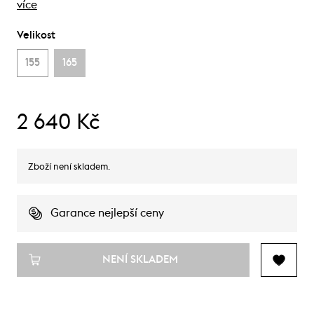
více
Velikost
155
165
2 640 Kč
Zboží není skladem.
Garance nejlepší ceny
NENÍ SKLADEM