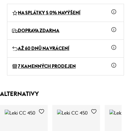
NA SPLÁTKY S 0% NAVÝŠENÍ
DOPRAVA ZDARMA
AŽ 60 DNŮ NA VRÁCENÍ
7 KAMENNÝCH PRODEJEN
ALTERNATIVY