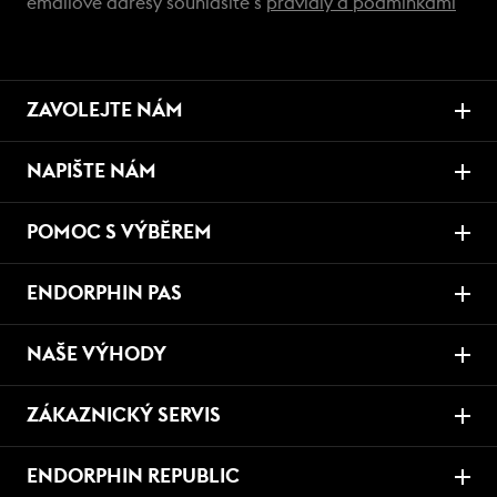
emailové adresy souhlasíte s
pravidly a podmínkami
ZAVOLEJTE NÁM
NAPIŠTE NÁM
POMOC S VÝBĚREM
ENDORPHIN PAS
NAŠE VÝHODY
ZÁKAZNICKÝ SERVIS
ENDORPHIN REPUBLIC