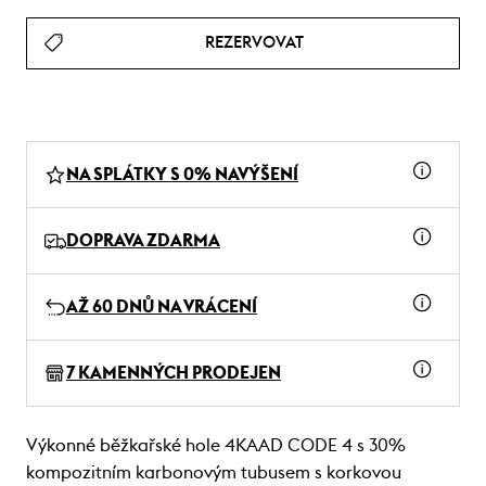
REZERVOVAT
NA SPLÁTKY S 0% NAVÝŠENÍ
DOPRAVA ZDARMA
AŽ 60 DNŮ NA VRÁCENÍ
7 KAMENNÝCH PRODEJEN
Výkonné běžkařské hole 4KAAD CODE 4 s 30%
kompozitním karbonovým tubusem s korkovou