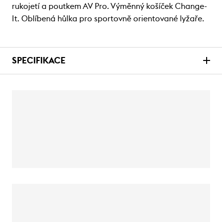
rukojetí a poutkem AV Pro. Výměnný košíček Change-
It. Oblíbená hůlka pro sportovně orientované lyžaře.
SPECIFIKACE