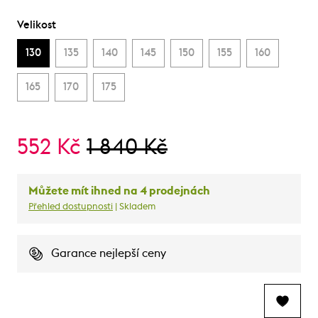
Velikost
130
135
140
145
150
155
160
165
170
175
552 Kč
1 840 Kč
Můžete mít ihned na 4 prodejnách
Přehled dostupnosti
| Skladem
Garance nejlepší ceny