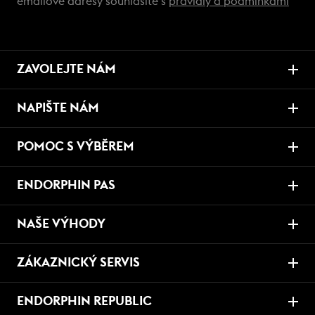
emailové adresy souhlasíte s
pravidly a podmínkami
ZAVOLEJTE NÁM
NAPIŠTE NÁM
POMOC S VÝBĚREM
ENDORPHIN PAS
NAŠE VÝHODY
ZÁKAZNICKÝ SERVIS
ENDORPHIN REPUBLIC