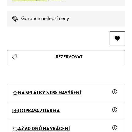
Garance nejlepší ceny
REZERVOVAT
NA SPLÁTKY S 0% NAVÝŠENÍ
DOPRAVA ZDARMA
AŽ 60 DNŮ NA VRÁCENÍ