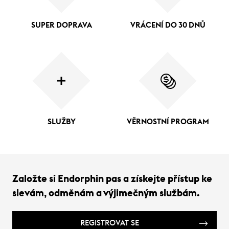
SUPER DOPRAVA
VRÁCENÍ DO 30 DNŮ
SLUŽBY
VĚRNOSTNÍ PROGRAM
Založte si Endorphin pas a získejte přístup ke
slevám, odměnám a výjimečným službám.
REGISTROVAT SE