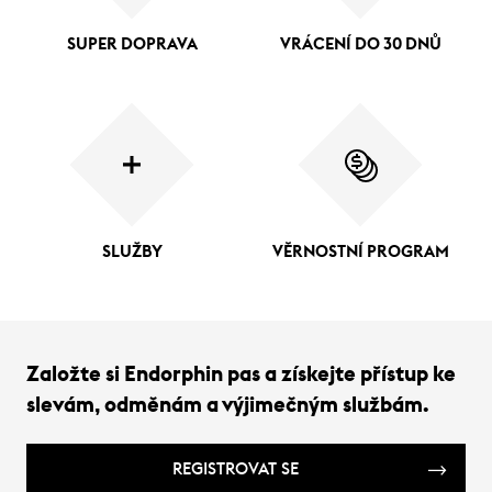
SUPER DOPRAVA
VRÁCENÍ DO 30 DNŮ
SLUŽBY
VĚRNOSTNÍ PROGRAM
Založte si Endorphin pas a získejte přístup ke
slevám, odměnám a výjimečným službám.
REGISTROVAT SE