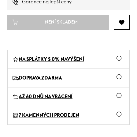
Garance nejlepší ceny
NENÍ SKLADEM
NA SPLÁTKY S 0% NAVÝŠENÍ
DOPRAVA ZDARMA
AŽ 60 DNŮ NA VRÁCENÍ
7 KAMENNÝCH PRODEJEN