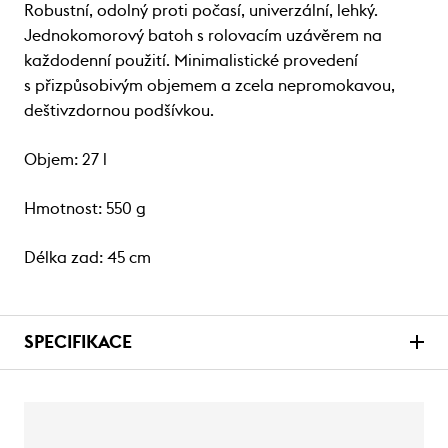
Robustní, odolný proti počasí, univerzální, lehký.
Jednokomorový batoh s rolovacím uzávěrem na
každodenní použití. Minimalistické provedení
s přizpůsobivým objemem a zcela nepromokavou,
deštivzdornou podšívkou.
Objem: 27 l
Hmotnost: 550 g
Délka zad: 45 cm
SPECIFIKACE