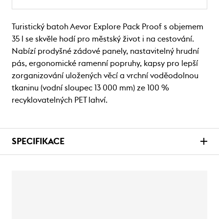
Turistický batoh Aevor Explore Pack Proof s objemem
35 l se skvěle hodí pro městský život i na cestování.
Nabízí prodyšné zádové panely, nastavitelný hrudní
pás, ergonomické ramenní popruhy, kapsy pro lepší
zorganizování uložených věcí a vrchní voděodolnou
tkaninu (vodní sloupec 13 000 mm) ze 100 %
recyklovatelných PET lahví.
SPECIFIKACE