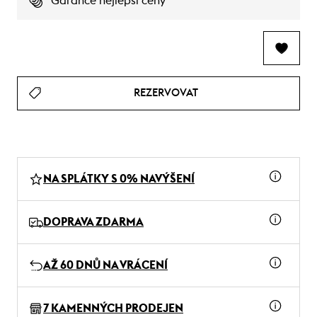
Garance nejlepší ceny
REZERVOVAT
NA SPLÁTKY S 0% NAVÝŠENÍ
DOPRAVA ZDARMA
AŽ 60 DNŮ NA VRÁCENÍ
7 KAMENNÝCH PRODEJEN