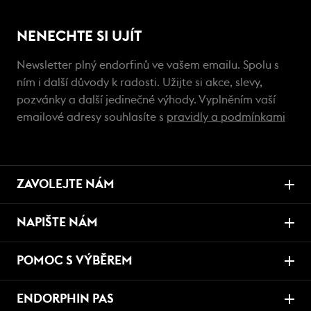
NENECHTE SI UJÍT
Newsletter plný endorfinů ve vašem emailu. Spolu s
ním i další důvody k radosti. Užijte si akce, slevy,
pozvánky a další jedinečné výhody. Vyplněním vaší
emailové adresy souhlasíte s
pravidly a podmínkami
ZAVOLEJTE NÁM
NAPIŠTE NÁM
POMOC S VÝBĚREM
ENDORPHIN PAS