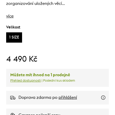
zorganizování uložených věcí…
více
Velikost
1 SIZE
4 490 Kč
Můžete mít ihned na 1 prodejně
Přehled dostupnosti
| Poslední kus skladem
Doprava zdarma po
přihlášení