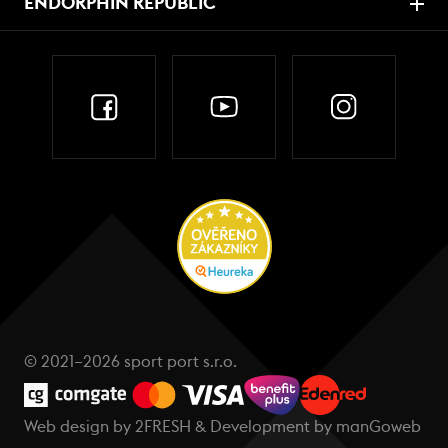
ENDORPHIN REPUBLIC
© 2021–2026 sport port s.r.o.
Web design by
2FRESH
& Development by
manGoweb