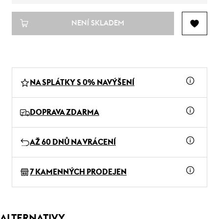
NENÍ SKLADEM
NA SPLÁTKY S 0% NAVÝŠENÍ
DOPRAVA ZDARMA
AŽ 60 DNŮ NA VRÁCENÍ
7 KAMENNÝCH PRODEJEN
ALTERNATIVY