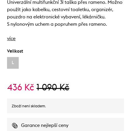
Univerzální multifunkční 3l taška přes rameno. Možno
použít jako kabelku, cestovní toaletku, organizér,
pouzdro na elektronické vybavení, lékárničku.
S nylonovým uchem a popruhem přes rameno.
více
Velikost
L
436 Kč
1 090 Kč
Zboží není skladem.
Garance nejlepší ceny