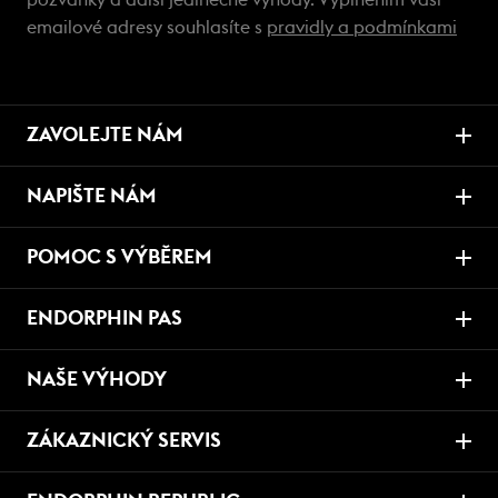
pozvánky a další jedinečné výhody. Vyplněním vaší
emailové adresy souhlasíte s
pravidly a podmínkami
ZAVOLEJTE NÁM
NAPIŠTE NÁM
POMOC S VÝBĚREM
ENDORPHIN PAS
NAŠE VÝHODY
ZÁKAZNICKÝ SERVIS