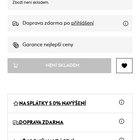
Zboží není skladem.
Doprava zdarma po
přihlášení
Garance nejlepší ceny
NENÍ SKLADEM
NA SPLÁTKY S 0% NAVÝŠENÍ
DOPRAVA ZDARMA