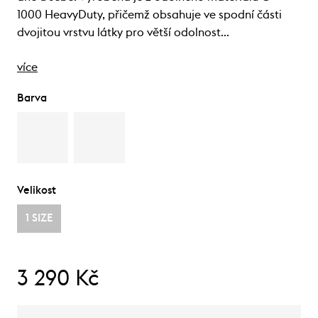
1000 HeavyDuty, přičemž obsahuje ve spodní části
dvojitou vrstvu látky pro větší odolnost…
více
Barva
Velikost
1 SIZE
3 290 Kč