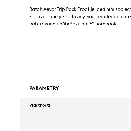
Batoh Aevor Trip Pack Proof je ideálním společ
zádové panely ze síťoviny, vnější voděodolnou 
polstrovanou přihrádku na 15" notebook.
PARAMETRY
Vlastnosti