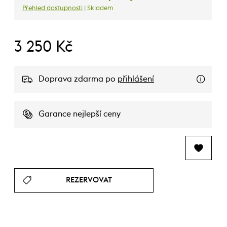
Přehled dostupnosti
| Skladem
3 250 Kč
Doprava zdarma po
přihlášení
Garance nejlepší ceny
REZERVOVAT