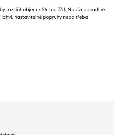
 rozšířit objem z 26 l na 33 l. Nabízí pohodlné
 lahví, nastavitelné popruhy nebo třeba