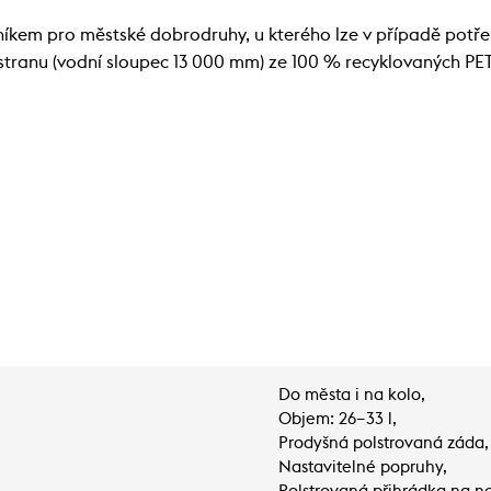
níkem pro městské dobrodruhy, u kterého lze v případě potřeby
stranu (vodní sloupec 13 000 mm) ze 100 % recyklovaných PET
Do města i na kolo,
Objem: 26–33 l,
Prodyšná polstrovaná záda,
Nastavitelné popruhy,