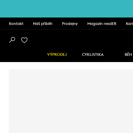
Kontakt
Náš příběh
Prodejny
Magazín readER
Kar
VÝPRODEJ
CYKLISTIKA
BĚH