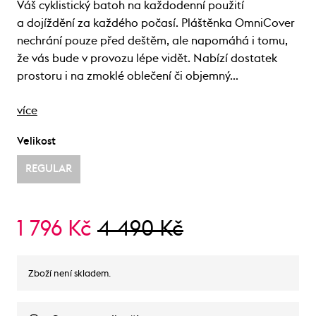
Váš cyklistický batoh na každodenní použití
a dojíždění za každého počasí. Pláštěnka OmniCover
nechrání pouze před deštěm, ale napomáhá i tomu,
že vás bude v provozu lépe vidět. Nabízí dostatek
prostoru i na zmoklé oblečení či objemný…
více
Velikost
REGULAR
1 796 Kč
4 490 Kč
Zboží není skladem.