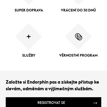
SUPER DOPRAVA
VRÁCENÍ DO 30 DNŮ
SLUŽBY
VĚRNOSTNÍ PROGRAM
Založte si Endorphin pas a získejte přístup ke
slevám, odměnám a výjimečným službám.
REGISTROVAT SE