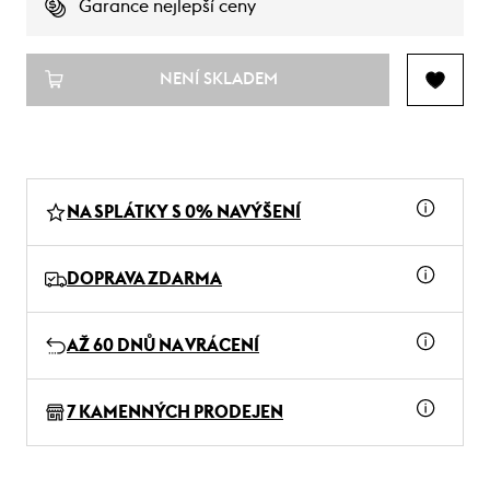
Garance nejlepší ceny
NENÍ SKLADEM
NA SPLÁTKY S 0% NAVÝŠENÍ
DOPRAVA ZDARMA
AŽ 60 DNŮ NA VRÁCENÍ
7 KAMENNÝCH PRODEJEN