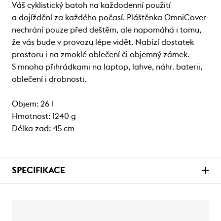
Váš cyklistický batoh na každodenní použití
a dojíždění za každého počasí. Pláštěnka OmniCover
nechrání pouze před deštěm, ale napomáhá i tomu,
že vás bude v provozu lépe vidět. Nabízí dostatek
prostoru i na zmoklé oblečení či objemný zámek.
S mnoha přihrádkami na laptop, lahve, náhr. baterii,
oblečení i drobnosti.
Objem: 26 l
Hmotnost: 1240 g
Délka zad: 45 cm
SPECIFIKACE