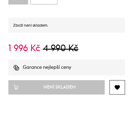
Zboží není skladem.
1 996 Kč
4 990 Kč
Garance nejlepší ceny
NENÍ SKLADEM