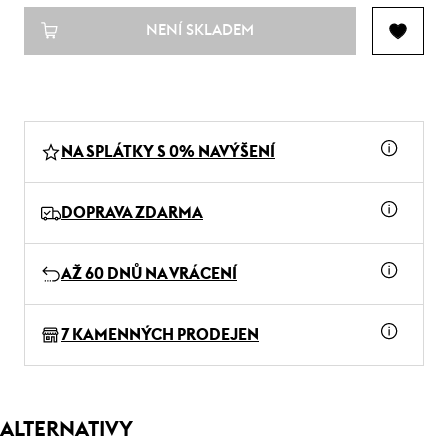
NENÍ SKLADEM
NA SPLÁTKY S 0% NAVÝŠENÍ
DOPRAVA ZDARMA
AŽ 60 DNŮ NA VRÁCENÍ
7 KAMENNÝCH PRODEJEN
ALTERNATIVY