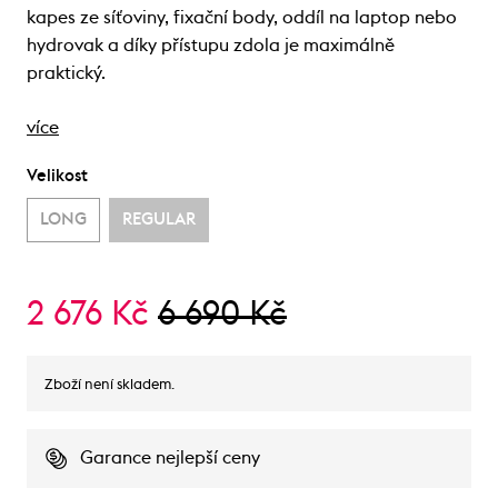
kapes ze síťoviny, fixační body, oddíl na laptop nebo
hydrovak a díky přístupu zdola je maximálně
praktický.
více
Velikost
LONG
REGULAR
2 676 Kč
6 690 Kč
Zboží není skladem.
Garance nejlepší ceny