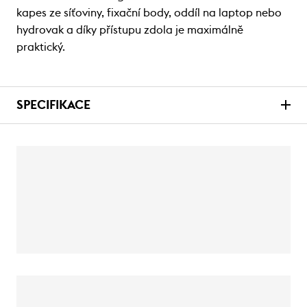
kapes ze síťoviny, fixační body, oddíl na laptop nebo
hydrovak a díky přístupu zdola je maximálně
praktický.
SPECIFIKACE