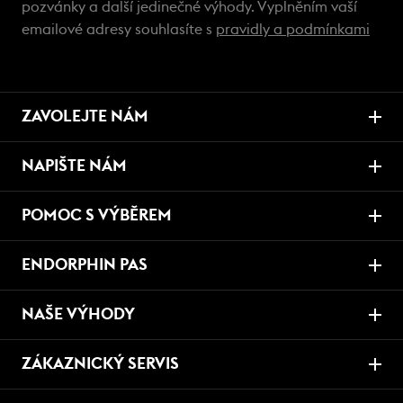
pozvánky a další jedinečné výhody. Vyplněním vaší
emailové adresy souhlasíte s
pravidly a podmínkami
ZAVOLEJTE NÁM
NAPIŠTE NÁM
POMOC S VÝBĚREM
ENDORPHIN PAS
NAŠE VÝHODY
ZÁKAZNICKÝ SERVIS