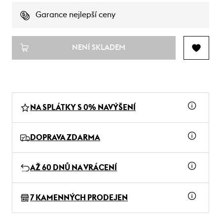
Garance nejlepší ceny
NENÍ SKLADEM
NA SPLÁTKY S 0% NAVÝŠENÍ
DOPRAVA ZDARMA
AŽ 60 DNŮ NA VRÁCENÍ
7 KAMENNÝCH PRODEJEN