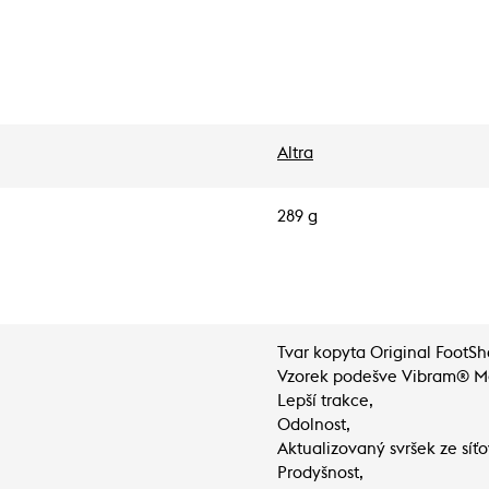
Altra
289 g
Tvar kopyta Original FootS
Vzorek podešve Vibram® M
Lepší trakce,
Odolnost,
Aktualizovaný svršek ze síťo
Prodyšnost,