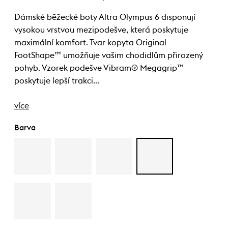
Dámské běžecké boty Altra Olympus 6 disponují
vysokou vrstvou mezipodešve, která poskytuje
maximální komfort. Tvar kopyta Original
FootShape™ umožňuje vašim chodidlům přirozený
pohyb. Vzorek podešve Vibram® Megagrip™
poskytuje lepší trakci…
více
Barva