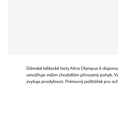
Dámské běžecké boty Altra Olympus 6 disponuj
umožňuje vašim chodidlům přirozený pohyb. Vzo
zvyšuje prodyšnost. Prémiový polštářek pro ach