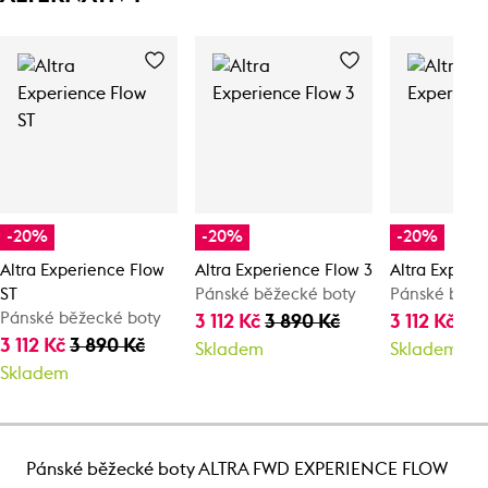
-20%
-20%
-20%
Altra Experience Flow
Altra Experience Flow 3
Altra Experi
ST
Pánské běžecké boty
Pánské běže
Pánské běžecké boty
3 112 Kč
3 890 Kč
3 112 Kč
3 
3 112 Kč
3 890 Kč
Skladem
Skladem
Skladem
Pánské běžecké boty ALTRA FWD EXPERIENCE FLOW