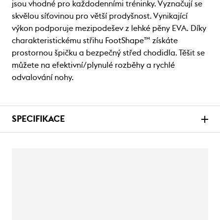
jsou vhodné pro každodenními tréninky. Vyznačují se
skvělou síťovinou pro větší prodyšnost. Vynikající
výkon podporuje mezipodešev z lehké pěny EVA. Díky
charakteristickému střihu FootShape™ získáte
prostornou špičku a bezpečný střed chodidla. Těšit se
můžete na efektivní/plynulé rozběhy a rychlé
odvalování nohy.
SPECIFIKACE