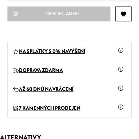
NENÍ SKLADEM
NA SPLÁTKY S 0% NAVÝŠENÍ
DOPRAVA ZDARMA
AŽ 60 DNŮ NA VRÁCENÍ
7 KAMENNÝCH PRODEJEN
ALTERNATIVY