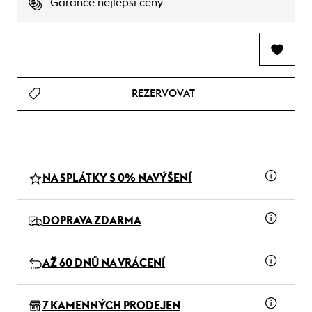
Garance nejlepší ceny
REZERVOVAT
NA SPLÁTKY S 0% NAVÝŠENÍ
DOPRAVA ZDARMA
AŽ 60 DNŮ NA VRÁCENÍ
7 KAMENNÝCH PRODEJEN