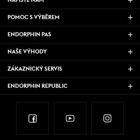
NAPIŠTE NÁM
POMOC S VÝBĚREM
ENDORPHIN PAS
NAŠE VÝHODY
ZÁKAZNICKÝ SERVIS
ENDORPHIN REPUBLIC