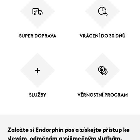
SUPER DOPRAVA
VRÁCENÍ DO 30 DNŮ
SLUŽBY
VĚRNOSTNÍ PROGRAM
Založte si Endorphin pas a získejte přístup ke
slevám, odměnám a výjimečným službám.