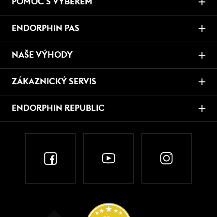
POMOC S VÝBĚREM
ENDORPHIN PAS
NAŠE VÝHODY
ZÁKAZNICKÝ SERVIS
ENDORPHIN REPUBLIC