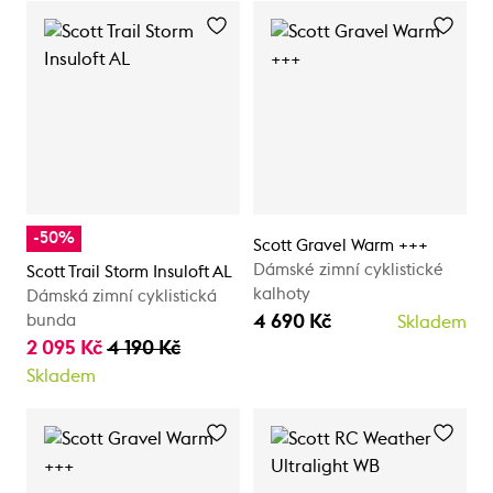
-50%
Scott Gravel Warm +++
Dámské zimní cyklistické
Scott Trail Storm Insuloft AL
kalhoty
Dámská zimní cyklistická
4 690 Kč
bunda
Skladem
2 095 Kč
4 190 Kč
Skladem