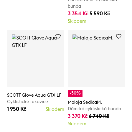
bunda
3 354 Kč
5 590 Kč
Skladem
-50%
SCOTT Glove Aqua GTX LF
Cyklistické rukavice
Maloja SedicaM.
1 950 Kč
Dámská cyklistická bunda
Skladem
3 370 Kč
6 740 Kč
Skladem