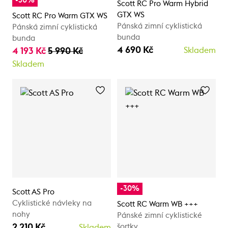
-30%
Scott RC Pro Warm Hybrid
GTX WS
Scott RC Pro Warm GTX WS
Pánská zimní cyklistická
Pánská zimní cyklistická
bunda
bunda
4 690 Kč
4 193 Kč
5 990 Kč
Skladem
Skladem
-30%
Scott AS Pro
Cyklistické návleky na
Scott RC Warm WB +++
nohy
Pánské zimní cyklistické
2 210 Kč
šortky
Skladem