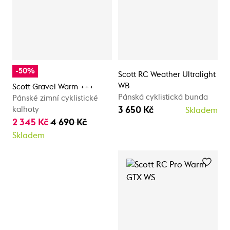
-50%
Scott RC Weather Ultralight
WB
Scott Gravel Warm +++
Pánská cyklistická bunda
Pánské zimní cyklistické
3 650 Kč
kalhoty
Skladem
2 345 Kč
4 690 Kč
Skladem