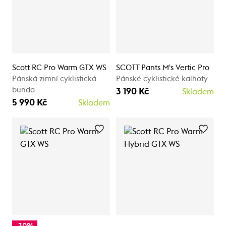
Scott RC Pro Warm GTX WS
SCOTT Pants M's Vertic Pro
Pánská zimní cyklistická
Pánské cyklistické kalhoty
bunda
3 190 Kč
Skladem
5 990 Kč
Skladem