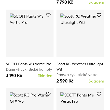
7 790 Kč
Skladem
SCOTT Pants W's Vertic Pro
Scott RC Weather Ultralight
Dámské cyklistické kalhoty
WB
Pánská cyklistická vesta
3 190 Kč
Skladem
2 590 Kč
Skladem