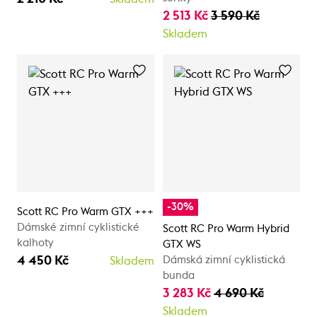
2 513 Kč
3 590 Kč
Skladem
-30%
Scott RC Pro Warm GTX +++
Dámské zimní cyklistické
Scott RC Pro Warm Hybrid
kalhoty
GTX WS
4 450 Kč
Dámská zimní cyklistická
Skladem
bunda
3 283 Kč
4 690 Kč
Skladem