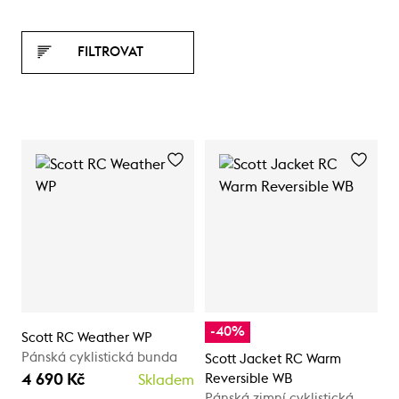
FILTROVAT
-40%
Scott RC Weather WP
Pánská cyklistická bunda
Scott Jacket RC Warm
4 690 Kč
Reversible WB
Skladem
Pánská zimní cyklistická