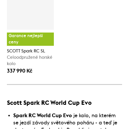
Garance nejlepší
ceny
SCOTT Spark RC SL
Celoodpružené horské
kolo
337 990 Kč
Scott Spark RC World Cup Evo
Spark RC World Cup Evo
je kolo, na kterém
se jezdí závody světového poháru - a teď je