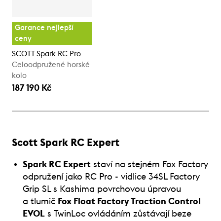
Garance nejlepší
ceny
SCOTT Spark RC Pro
Celoodpružené horské
kolo
187 190 Kč
Scott Spark RC Expert
Spark RC Expert
staví na stejném Fox Factory
odpružení jako RC Pro - vidlice 34SL Factory
Grip SL s Kashima povrchovou úpravou
a tlumič
Fox Float Factory Traction Control
EVOL
s TwinLoc ovládáním zůstávají beze