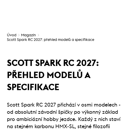
Úvod
Magazín
Scott Spark RC 2027: přehled modelů a specifikace
SCOTT SPARK RC 2027:
PŘEHLED MODELŮ A
SPECIFIKACE
Scott Spark RC 2027 přichází v osmi modelech -
od absolutní závodní špičky po výkonný základ
pro ambiciózní hobby jezdce. Každý z nich staví
na stejném karbonu HMX-SL, stejné filozofii