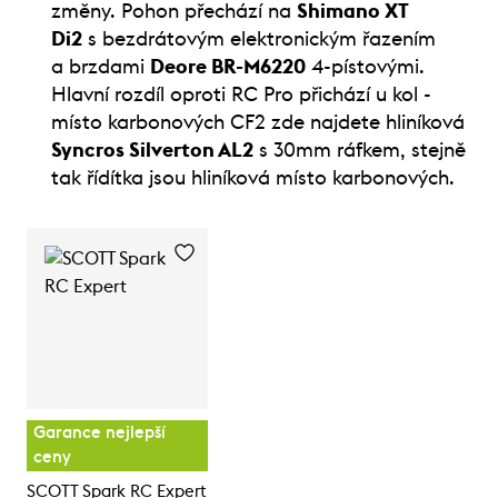
změny. Pohon přechází na
Shimano XT
Di2
s bezdrátovým elektronickým řazením
a brzdami
Deore BR-M6220
4-pístovými.
Hlavní rozdíl oproti RC Pro přichází u kol -
místo karbonových CF2 zde najdete hliníková
Syncros Silverton AL2
s 30mm ráfkem, stejně
tak řídítka jsou hliníková místo karbonových.
Garance nejlepší
ceny
SCOTT Spark RC Expert