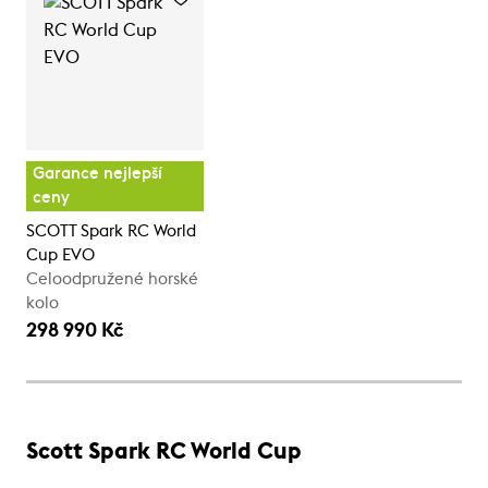
Garance nejlepší
ceny
SCOTT Spark RC World
Cup EVO
Celoodpružené horské
kolo
298 990 Kč
Scott Spark RC World Cup