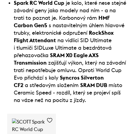
Spark RC World Cup
je kolo, které nese stejné
závodní geny jako modely nad ním - a na
trati to poznat je. Karbonový rám
HMF
Carbon Gen5
s nastavitelným úhlem hlavové
trubky, elektronické odpružení
RockShox
Flight Attendant
na vidlici SID Ultimate
i tlumiči SIDLuxe Ultimate a bezdrátová
přehazovačka
SRAM X0 Eagle AXS
Transmission
zajišťují výkon, který na závodní
trati nepotřebuje omluvu. Oproti World Cup
Evo přichází s koly
Syncros Silverton
CF2
a středovým složením
SRAM DUB
místo
Ceramic Speed - rozdíl, který se projeví spíš
na váze než na pocitu z jízdy.