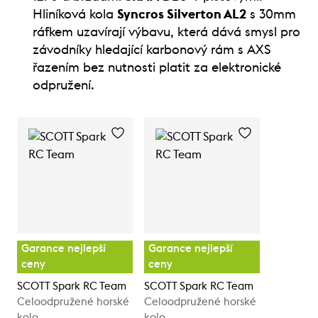
Hliníková kola
Syncros Silverton AL2
s 30mm
ráfkem uzavírají výbavu, která dává smysl pro
závodníky hledající karbonový rám s AXS
řazením bez nutnosti platit za elektronické
odpružení.
Garance nejlepší
Garance nejlepší
ceny
ceny
SCOTT Spark RC Team
SCOTT Spark RC Team
Celoodpružené horské
Celoodpružené horské
kolo
kolo