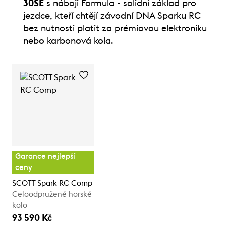
30SE
s náboji Formula - solidní základ pro
jezdce, kteří chtějí závodní DNA Sparku RC
bez nutnosti platit za prémiovou elektroniku
nebo karbonová kola.
Garance nejlepší
ceny
SCOTT Spark RC Comp
Celoodpružené horské
kolo
93 590 Kč