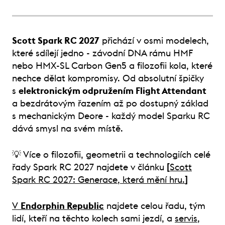
Scott Spark RC 2027
přichází v osmi modelech,
které sdílejí jedno - závodní DNA rámu HMF
nebo HMX-SL Carbon Gen5 a filozofii kola, které
nechce dělat kompromisy. Od absolutní špičky
s
elektronickým odpružením Flight Attendant
a bezdrátovým řazením až po dostupný základ
s mechanickým Deore - každý model Sparku RC
dává smysl na svém místě.
💡 Více o filozofii, geometrii a technologiích celé
řady Spark RC 2027 najdete v článku
[
Scott
Spark RC 2027: Generace, která mění hru.
]
V
Endorphin Republic
najdete celou řadu, tým
lidí, kteří na těchto kolech sami jezdí, a
servis
,