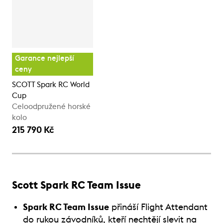
Garance nejlepší
ceny
SCOTT Spark RC World
Cup
Celoodpružené horské
kolo
215 790 Kč
Scott Spark RC Team Issue
Spark RC Team Issue
přináší Flight Attendant
do rukou závodníků, kteří nechtějí slevit na