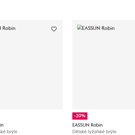
-20%
in
EASSUN Robin
ské brýle
Dětské lyžařské brýle