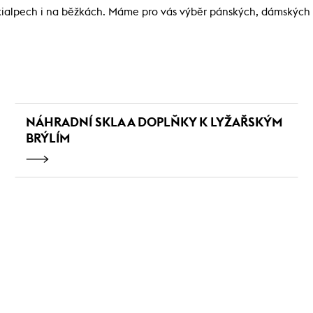
kialpech i na běžkách. Máme pro vás výběr pánských, dámských i
NÁHRADNÍ SKLA A DOPLŇKY K LYŽAŘSKÝM
BRÝLÍM