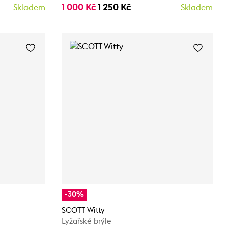
1 000 Kč
1 250 Kč
Skladem
Skladem
-30%
SCOTT Witty
Lyžařské brýle