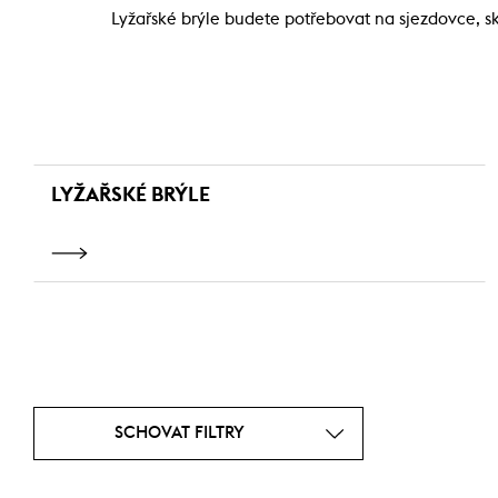
Lyžařské brýle budete potřebovat na sjezdovce, s
LYŽAŘSKÉ BRÝLE
SCHOVAT FILTRY