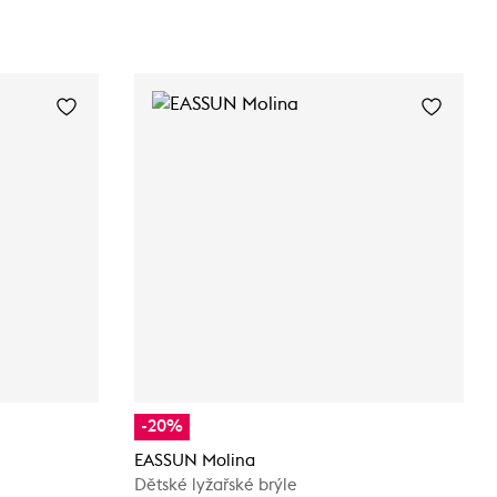
-20%
EASSUN Molina
Dětské lyžařské brýle