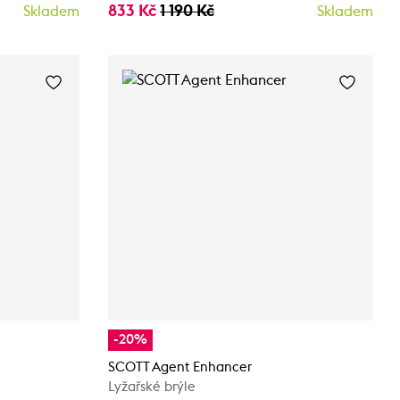
833 Kč
1 190 Kč
Skladem
Skladem
-20%
SCOTT Agent Enhancer
Lyžařské brýle