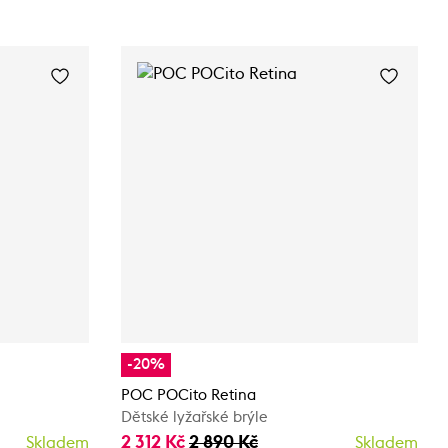
-20%
POC POCito Retina
Dětské lyžařské brýle
2 312 Kč
2 890 Kč
Skladem
Skladem