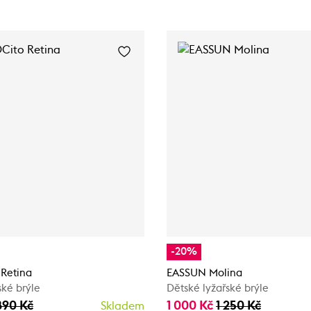
-20%
Retina
EASSUN Molina
ské brýle
Dětské lyžařské brýle
890 Kč
1 000 Kč
1 250 Kč
Skladem