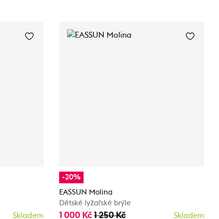
-20%
EASSUN Molina
Dětské lyžařské brýle
1 000 Kč
1 250 Kč
Skladem
Skladem