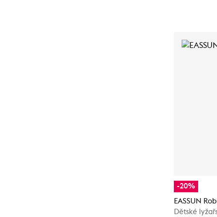
-20%
EASSUN Rob
Dětské lyžař