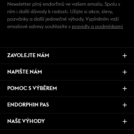
Newsletter plný endorfinů ve vašem emailu. Spolu s
ním i další důvody k radosti. Užijte si akce, slevy,
pozvánky a další jedinečné výhody. Vyplněním vaší
emailové adresy souhlasíte s
pravidly a podmínkami
ZAVOLEJTE NÁM
NAPIŠTE NÁM
POMOC S VÝBĚREM
ENDORPHIN PAS
NAŠE VÝHODY