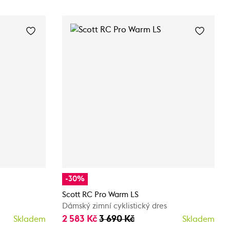
-30%
Scott RC Pro Warm LS
Dámský zimní cyklistický dres
2 583 Kč
3 690 Kč
Skladem
Skladem