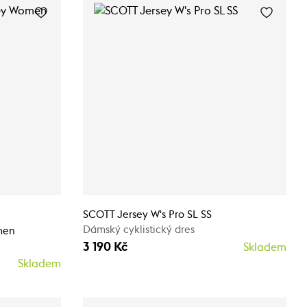
SCOTT Jersey W's Pro SL SS
Dámský cyklistický dres
men
3 190 Kč
Skladem
Skladem