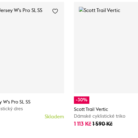
-30%
 W's Pro SL SS
stický dres
Scott Trail Vertic
Dámské cyklistické triko
Skladem
1 113 Kč
1 590 Kč