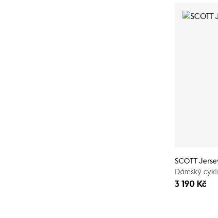
SCOTT Jersey
Dámský cykli
3 190 Kč