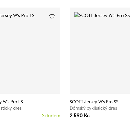
 W's Pro LS
SCOTT Jersey W's Pro SS
stický dres
Dámský cyklistický dres
2 590 Kč
Skladem