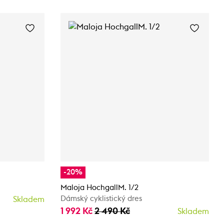
-20%
Maloja HochgallM. 1/2
Dámský cyklistický dres
Skladem
1 992 Kč
2 490 Kč
Skladem