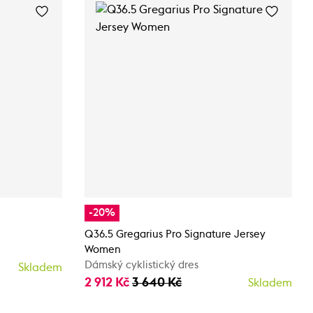
-20%
Q36.5 Gregarius Pro Signature Jersey
Women
Dámský cyklistický dres
Skladem
2 912 Kč
3 640 Kč
Skladem