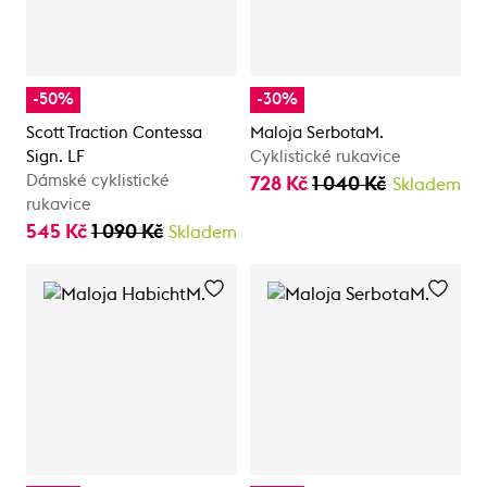
-50%
-30%
Scott Traction Contessa
Maloja SerbotaM.
Sign. LF
Cyklistické rukavice
Dámské cyklistické
728 Kč
1 040 Kč
Skladem
rukavice
545 Kč
1 090 Kč
Skladem