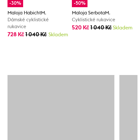
-30%
-50%
Maloja HabichtM.
Maloja SerbotaM.
Dámské cyklistické
Cyklistické rukavice
rukavice
520 Kč
1 040 Kč
Skladem
728 Kč
1 040 Kč
Skladem