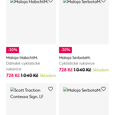
-30%
-30%
Maloja HabichtM.
Maloja SerbotaM.
Dámské cyklistické
Cyklistické rukavice
rukavice
728 Kč
1 040 Kč
Skladem
728 Kč
1 040 Kč
Skladem