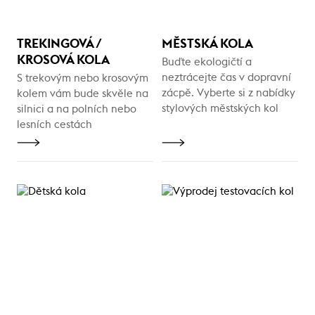
TREKINGOVÁ /
MĚSTSKÁ KOLA
KROSOVÁ KOLA
Buďte ekologičtí a
neztrácejte čas v dopravní
S trekovým nebo krosovým
zácpě. Vyberte si z nabídky
kolem vám bude skvěle na
stylových městských kol
silnici a na polních nebo
lesních cestách