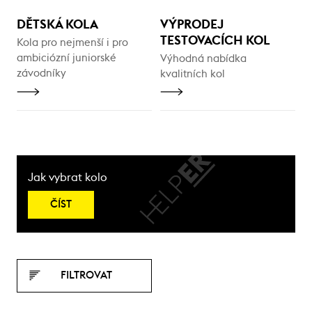
DĚTSKÁ KOLA
VÝPRODEJ
TESTOVACÍCH KOL
Kola pro nejmenší i pro
ambiciózní juniorské
Výhodná nabídka
závodníky
kvalitních kol
Jak vybrat kolo
ČÍST
FILTROVAT