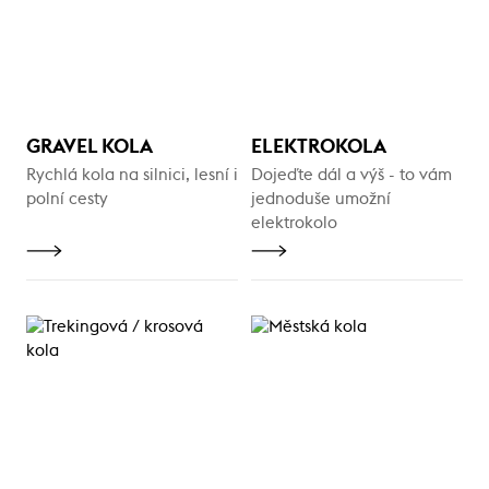
GRAVEL KOLA
ELEKTROKOLA
Rychlá kola na silnici, lesní i
Dojeďte dál a výš - to vám
polní cesty
jednoduše umožní
elektrokolo