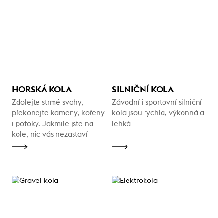
HORSKÁ KOLA
SILNIČNÍ KOLA
Zdolejte strmé svahy,
Závodní i sportovní silniční
překonejte kameny, kořeny
kola jsou rychlá, výkonná a
i potoky. Jakmile jste na
lehká
kole, nic vás nezastaví