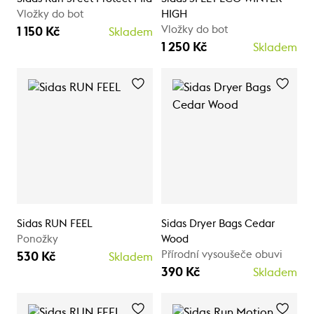
Vložky do bot
HIGH
Vložky do bot
1 150 Kč
Skladem
1 250 Kč
Skladem
Sidas RUN FEEL
Sidas Dryer Bags Cedar
Ponožky
Wood
Přírodní vysoušeče obuvi
530 Kč
Skladem
390 Kč
Skladem