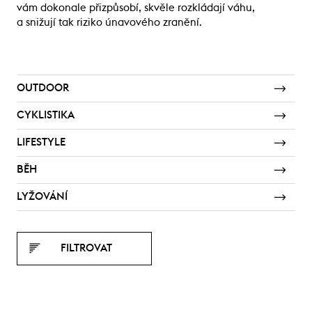
vám dokonale přizpůsobí, skvěle rozkládají váhu,
a snižují tak riziko únavového zranění.
OUTDOOR
CYKLISTIKA
LIFESTYLE
BĚH
LYŽOVÁNÍ
FILTROVAT