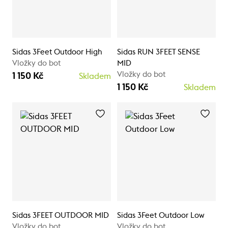
Sidas 3Feet Outdoor High
Sidas RUN 3FEET SENSE
Vložky do bot
MID
Vložky do bot
1 150 Kč
Skladem
1 150 Kč
Skladem
Sidas 3FEET OUTDOOR MID
Sidas 3Feet Outdoor Low
Vložky do bot
Vložky do bot