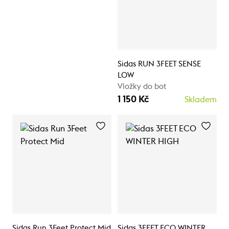
Sidas RUN 3FEET SENSE
LOW
Vložky do bot
1 150 Kč
Skladem
Sidas Run 3Feet Protect Mid
Sidas 3FEET ECO WINTER