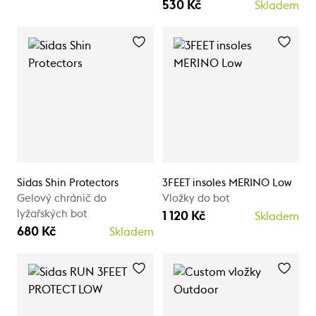
530 Kč
Skladem
Sidas Shin Protectors
3FEET insoles MERINO Low
Gelový chránič do
Vložky do bot
lyžařských bot
1 120 Kč
Skladem
680 Kč
Skladem