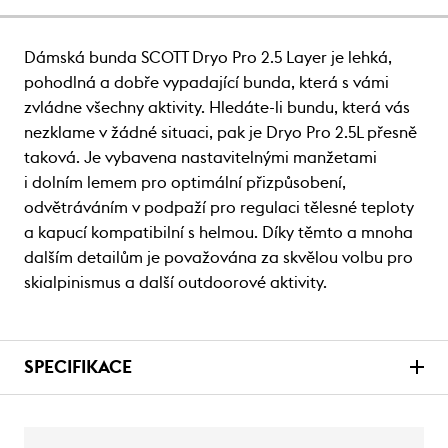
Dámská bunda SCOTT Dryo Pro 2.5 Layer je lehká,
pohodlná a dobře vypadající bunda, která s vámi
zvládne všechny aktivity. Hledáte-li bundu, která vás
nezklame v žádné situaci, pak je Dryo Pro 2.5L přesně
taková. Je vybavena nastavitelnými manžetami
i dolním lemem pro optimální přizpůsobení,
odvětráváním v podpaží pro regulaci tělesné teploty
a kapucí kompatibilní s helmou. Díky těmto a mnoha
dalším detailům je považována za skvělou volbu pro
skialpinismus a další outdoorové aktivity.
SPECIFIKACE