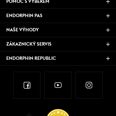
POMOC S VÝBĚREM
ENDORPHIN PAS
NAŠE VÝHODY
ZÁKAZNICKÝ SERVIS
ENDORPHIN REPUBLIC