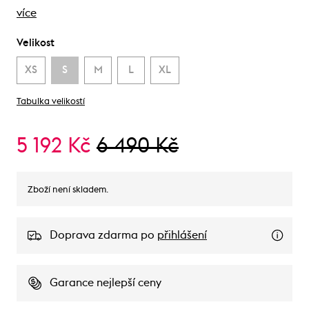
více
Velikost
XS
S
M
L
XL
Tabulka velikostí
5 192 Kč
6 490 Kč
Zboží není skladem.
Doprava zdarma po
přihlášení
Garance nejlepší ceny