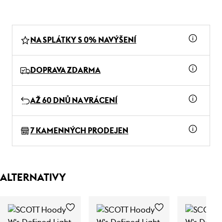
NA SPLÁTKY S 0% NAVÝŠENÍ
DOPRAVA ZDARMA
AŽ 60 DNŮ NA VRÁCENÍ
7 KAMENNÝCH PRODEJEN
ALTERNATIVY