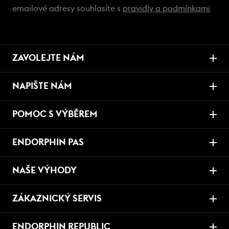
emailové adresy souhlasíte s
pravidly a podmínkami
ZAVOLEJTE NÁM
NAPIŠTE NÁM
POMOC S VÝBĚREM
ENDORPHIN PAS
NAŠE VÝHODY
ZÁKAZNICKÝ SERVIS
ENDORPHIN REPUBLIC