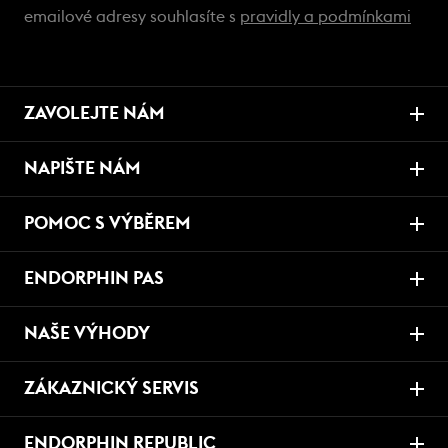
emailové adresy souhlasíte s
pravidly a podmínkami
ZAVOLEJTE NÁM
NAPIŠTE NÁM
POMOC S VÝBĚREM
ENDORPHIN PAS
NAŠE VÝHODY
ZÁKAZNICKÝ SERVIS
ENDORPHIN REPUBLIC