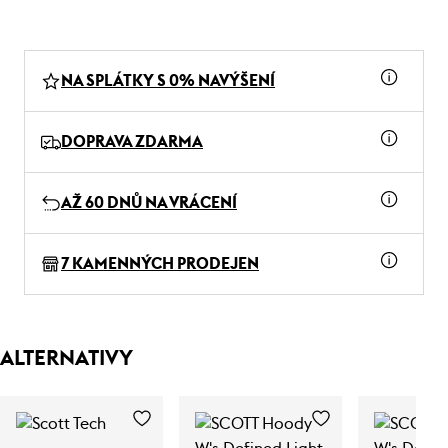
NA SPLÁTKY S 0% NAVÝŠENÍ
DOPRAVA ZDARMA
AŽ 60 DNŮ NA VRÁCENÍ
7 KAMENNÝCH PRODEJEN
ALTERNATIVY