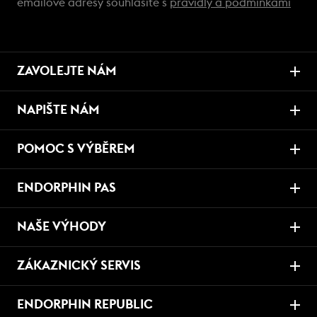
emailové adresy souhlasíte s
pravidly a podmínkami
ZAVOLEJTE NÁM
NAPIŠTE NÁM
POMOC S VÝBĚREM
ENDORPHIN PAS
NAŠE VÝHODY
ZÁKAZNICKÝ SERVIS
ENDORPHIN REPUBLIC