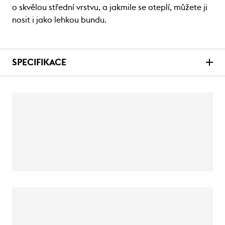
o skvělou střední vrstvu, a jakmile se oteplí, můžete ji
nosit i jako lehkou bundu.
SPECIFIKACE