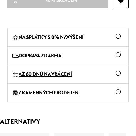
NENÍ SKLADEM
NA SPLÁTKY S 0% NAVÝŠENÍ
DOPRAVA ZDARMA
AŽ 60 DNŮ NA VRÁCENÍ
7 KAMENNÝCH PRODEJEN
ALTERNATIVY