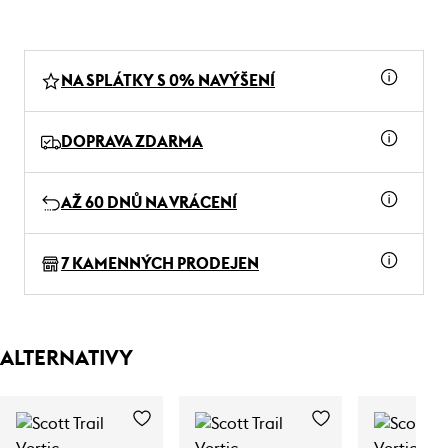
NA SPLÁTKY S 0% NAVÝŠENÍ
DOPRAVA ZDARMA
AŽ 60 DNŮ NA VRÁCENÍ
7 KAMENNÝCH PRODEJEN
ALTERNATIVY