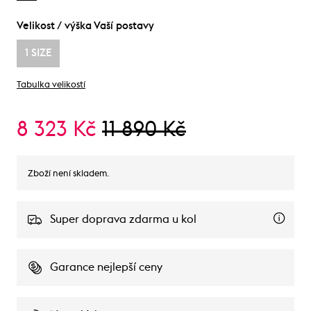
Velikost / výška Vaší postavy
1 SIZE
Tabulka velikostí
8 323 Kč
11 890 Kč
Zboží není skladem.
Super doprava zdarma u kol
Garance nejlepší ceny