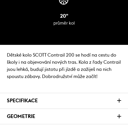
20"
průměr kol
Dětské kolo SCOTT Contrail 200 se hodí na cestu do
školy i na objevování nových tras. Kola z řady Contrail
jsou lehká, budují jistotu při jízdě a zažiješ na nich
spoustu zábavy. Dobrodružství může začít!
SPECIFIKACE
GEOMETRIE