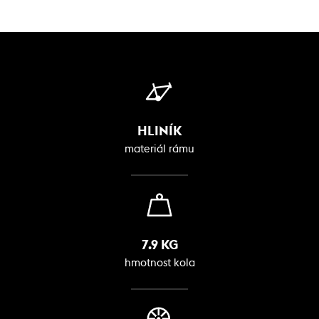
HLINÍK
materiál rámu
7.9 KG
hmotnost kola