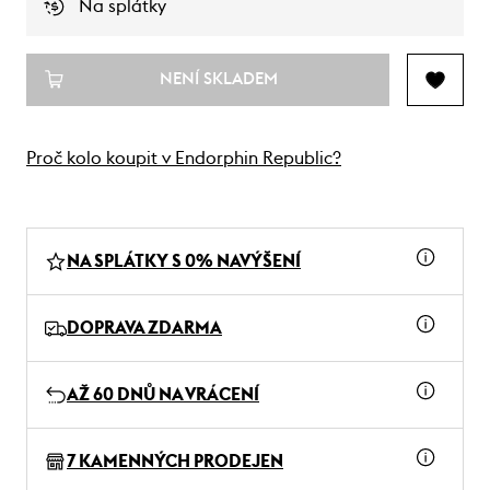
Na splátky
NENÍ SKLADEM
Proč kolo koupit v Endorphin Republic?
NA SPLÁTKY S 0% NAVÝŠENÍ
DOPRAVA ZDARMA
AŽ 60 DNŮ NA VRÁCENÍ
7 KAMENNÝCH PRODEJEN