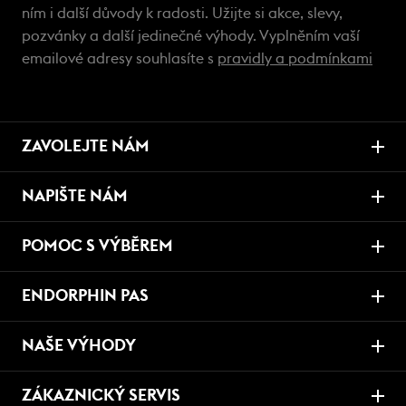
ním i další důvody k radosti. Užijte si akce, slevy,
pozvánky a další jedinečné výhody. Vyplněním vaší
emailové adresy souhlasíte s
pravidly a podmínkami
ZAVOLEJTE NÁM
NAPIŠTE NÁM
POMOC S VÝBĚREM
ENDORPHIN PAS
NAŠE VÝHODY
ZÁKAZNICKÝ SERVIS