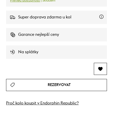
Přehled dostupnosti
| Skladem
Super doprava zdarma u kol
Garance nejlepší ceny
Na splátky
REZERVOVAT
Proč kolo koupit v Endorphin Republic?