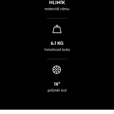
HLINÍK
materiál rámu
6.1 KG
hmotnost kola
16"
průměr kol