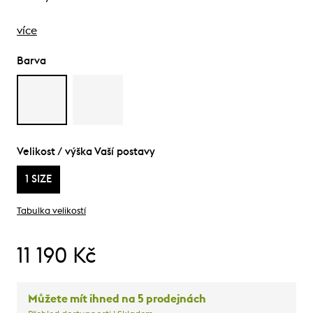
více
Barva
Velikost / výška Vaší postavy
1 SIZE
Tabulka velikostí
11 190 Kč
Můžete mít ihned na 5 prodejnách