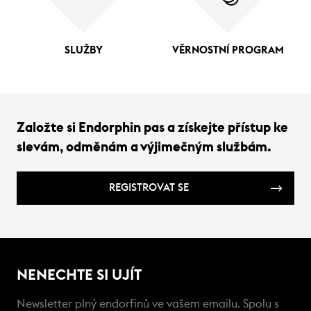
SLUŽBY
VĚRNOSTNÍ PROGRAM
Založte si Endorphin pas a získejte přístup ke
slevám, odměnám a výjimečným službám.
REGISTROVAT SE
NENECHTE SI UJÍT
Newsletter plný endorfinů ve vašem emailu. Spolu s