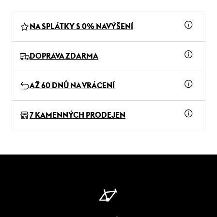
NA SPLÁTKY S 0% NAVÝŠENÍ
DOPRAVA ZDARMA
AŽ 60 DNŮ NA VRÁCENÍ
7 KAMENNÝCH PRODEJEN