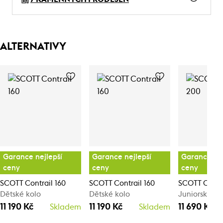
ALTERNATIVY
Garance nejlepší
Garance nejlepší
Garance nej
ceny
ceny
ceny
SCOTT Contrail 160
SCOTT Contrail 160
SCOTT Contr
Dětské kolo
Dětské kolo
Juniorské ho
11 190 Kč
11 190 Kč
11 690 Kč
Skladem
Skladem