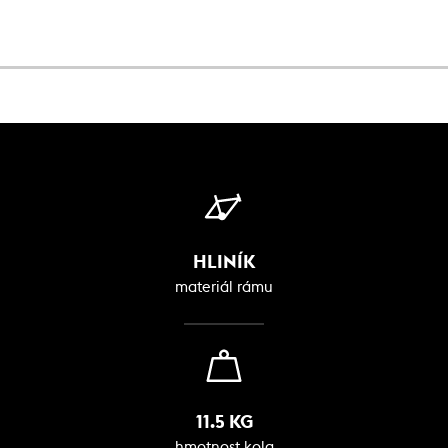
HLINÍK
materiál rámu
11.5 KG
hmotnost kola