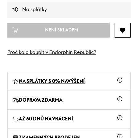
Na splátky
NENÍ SKLADEM
Proč kolo koupit v Endorphin Republic?
NA SPLÁTKY S 0% NAVÝŠENÍ
DOPRAVA ZDARMA
AŽ 60 DNŮ NA VRÁCENÍ
7 KAMENNÝCH PRODEJEN