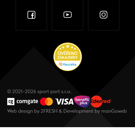
© 2021–2026 sport port s.r.o.
Web design by
2FRESH
& Development by
manGoweb