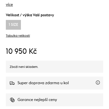
více
Velikost / výška Vaší postavy
1 SIZE
Tabulka velikostí
10 950 Kč
Zboží není skladem.
Super doprava zdarma u kol
Garance nejlepší ceny