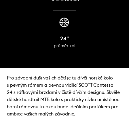
24"
průměr kol
Pro závodní duši vašich dětí je tu dívčí horské kolo
s pevným rámem a pevnou vidlicí SCOTT Contessa
24 s ráfkovými brzdami v čistě dívčím designu. Skvělé
dětské hardtail MTB kolo s prakticky nízko umístěnou
horní rámovou trubkou bude ideálním parťákem pro
ambice vašich malých závodnic.