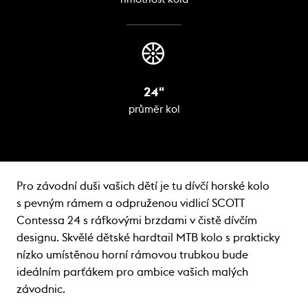
24"
průměr kol
Pro závodní duši vašich dětí je tu dívčí horské kolo
s pevným rámem a odpruženou vidlicí SCOTT
Contessa 24 s ráfkovými brzdami v čistě dívčím
designu. Skvělé dětské hardtail MTB kolo s prakticky
nízko umístěnou horní rámovou trubkou bude
ideálním parťákem pro ambice vašich malých
závodnic.