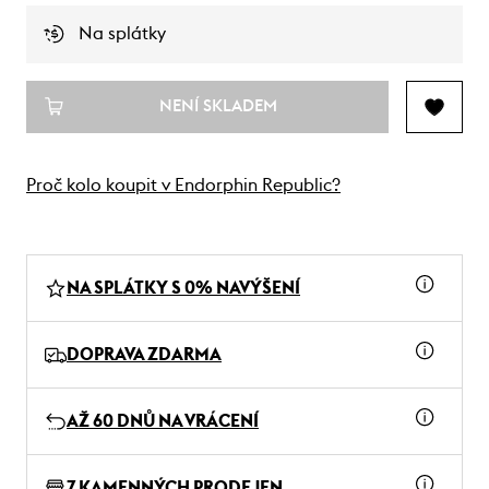
Na splátky
NENÍ SKLADEM
Proč kolo koupit v Endorphin Republic?
NA SPLÁTKY S 0% NAVÝŠENÍ
DOPRAVA ZDARMA
AŽ 60 DNŮ NA VRÁCENÍ
7 KAMENNÝCH PRODEJEN