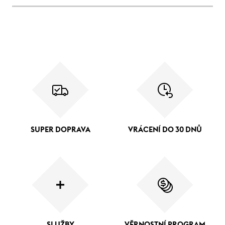
SUPER DOPRAVA
VRÁCENÍ DO 30 DNŮ
SLUŽBY
VĚRNOSTNÍ PROGRAM