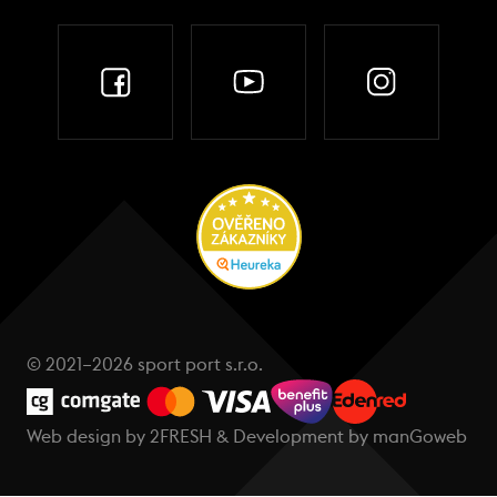
© 2021–2026 sport port s.r.o.
Web design by
2FRESH
& Development by
manGoweb