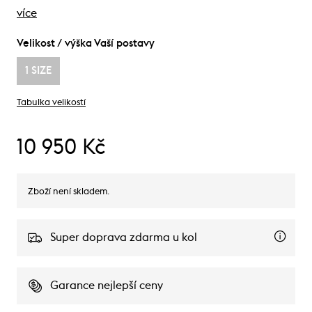
více
Velikost / výška Vaší postavy
1 SIZE
Tabulka velikostí
10 950 Kč
Zboží není skladem.
Super doprava zdarma u kol
Garance nejlepší ceny