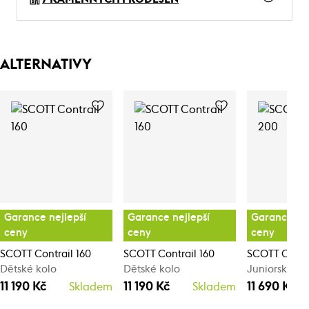
ALTERNATIVY
Garance nejlepší
Garance nejlepší
Garance nej
ceny
ceny
ceny
SCOTT Contrail 160
SCOTT Contrail 160
SCOTT Contr
Dětské kolo
Dětské kolo
Juniorské ho
11 190 Kč
11 190 Kč
11 690 Kč
Skladem
Skladem