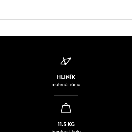
HLINÍK
materiál rámu
11.5 KG
hmotnost kola