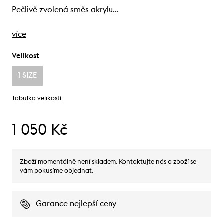
Pečlivě zvolená směs akrylu…
více
Velikost
1 SIZE
Tabulka velikostí
1 050 Kč
Zboží momentálně není skladem. Kontaktujte nás a zboží se
vám pokusíme objednat.
Garance nejlepší ceny