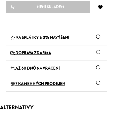
NENÍ SKLADEM
NA SPLÁTKY S 0% NAVÝŠENÍ
DOPRAVA ZDARMA
AŽ 60 DNŮ NA VRÁCENÍ
7 KAMENNÝCH PRODEJEN
ALTERNATIVY