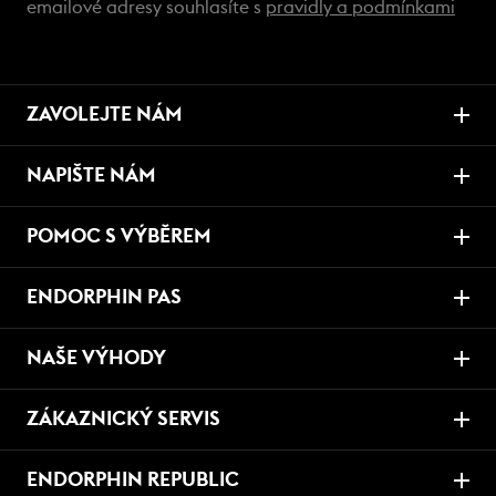
emailové adresy souhlasíte s
pravidly a podmínkami
ZAVOLEJTE NÁM
NAPIŠTE NÁM
POMOC S VÝBĚREM
ENDORPHIN PAS
NAŠE VÝHODY
ZÁKAZNICKÝ SERVIS
ENDORPHIN REPUBLIC