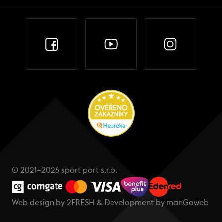
© 2021–2026 sport port s.r.o.
Web design by
2FRESH
& Development by
manGoweb