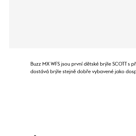
Buzz MX WFS jsou první dětské brýle SCOTT s 
dostává brýle stejně dobře vybavené jako dosp