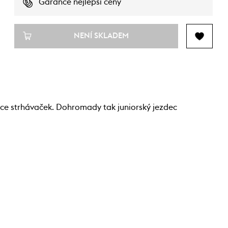
Garance nejlepší ceny
NENÍ SKLADEM
ce strhávaček. Dohromady tak juniorský jezdec