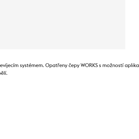
převíjecím systémem. Opatřeny čepy WORKS s možností aplika
ělí.