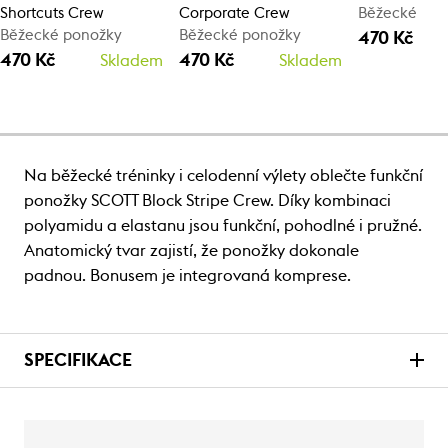
Shortcuts Crew
Corporate Crew
Běžecké pon
Běžecké ponožky
Běžecké ponožky
470 Kč
470 Kč
470 Kč
Skladem
Skladem
Na běžecké tréninky i celodenní výlety oblečte funkční
ponožky SCOTT Block Stripe Crew. Díky kombinaci
polyamidu a elastanu jsou funkční, pohodlné i pružné.
Anatomický tvar zajistí, že ponožky dokonale
padnou. Bonusem je integrovaná komprese.
SPECIFIKACE