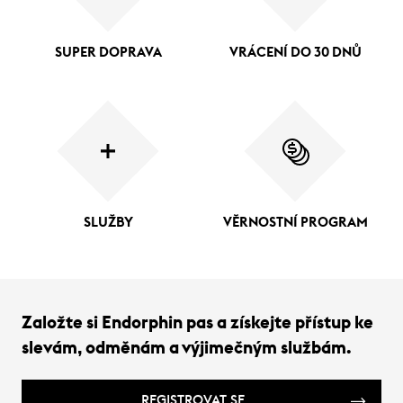
SUPER DOPRAVA
VRÁCENÍ DO 30 DNŮ
SLUŽBY
VĚRNOSTNÍ PROGRAM
Založte si Endorphin pas a získejte přístup ke
slevám, odměnám a výjimečným službám.
REGISTROVAT SE