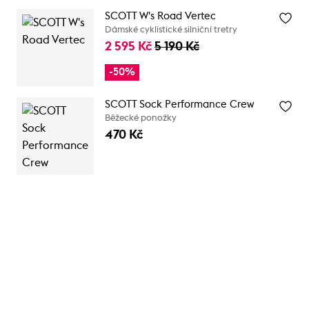
SCOTT W's Road Vertec
Dámské cyklistické silniční tretry
2 595 Kč
5 190 Kč
-50%
SCOTT Sock Performance Crew
Běžecké ponožky
470 Kč