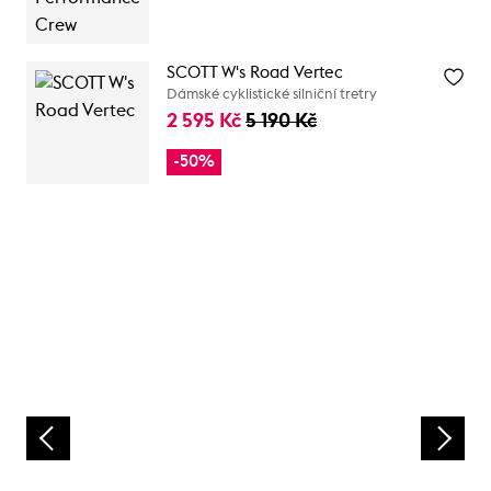
SCOTT W's Road Vertec
Dámské cyklistické silniční tretry
2 595 Kč
5 190 Kč
-50%