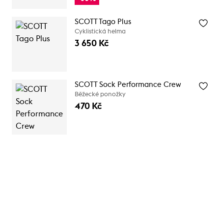
SCOTT Tago Plus
Cyklistická helma
3 650 Kč
SCOTT Sock Performance Crew
Běžecké ponožky
470 Kč