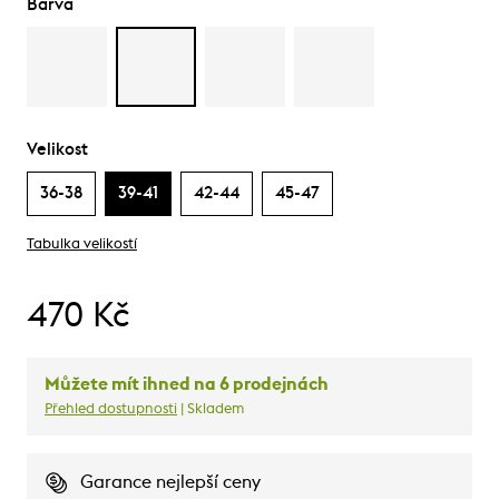
Barva
Velikost
36-38
39-41
42-44
45-47
Tabulka velikostí
470 Kč
Můžete mít ihned na 6 prodejnách
Přehled dostupnosti
| Skladem
Garance nejlepší ceny