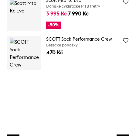
Scott Mtb Rc Evo
Dámské cyklistické MTB tretry
3 995 Kč
7 990 Kč
-50%
SCOTT Sock Performance Crew
Běžecké ponožky
470 Kč