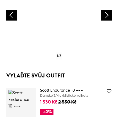
1
/
3
VYLAĎTE SVŮJ OUTFIT
Scott Endurance 10 +++
Dámské 3/4 cyklistické kalhoty
1 530 Kč
2 550 Kč
-40%