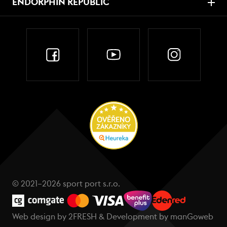
ENDORPHIN REPUBLIC
© 2021–2026 sport port s.r.o.
Web design by
2FRESH
& Development by
manGoweb