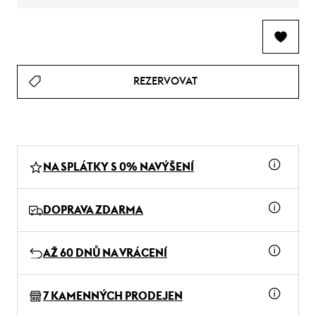
REZERVOVAT
NA SPLÁTKY S 0% NAVÝŠENÍ
DOPRAVA ZDARMA
AŽ 60 DNŮ NA VRÁCENÍ
7 KAMENNÝCH PRODEJEN