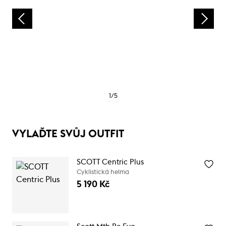
1
/
5
VYLAĎTE SVŮJ OUTFIT
SCOTT Centric Plus
Cyklistická helma
5 190 Kč