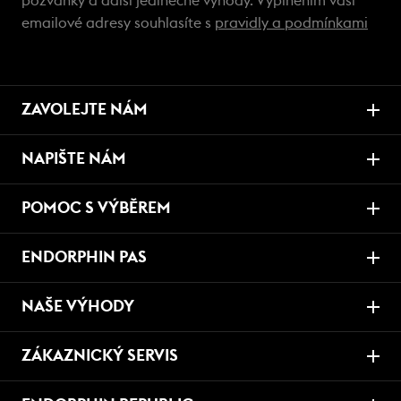
pozvánky a další jedinečné výhody. Vyplněním vaší
emailové adresy souhlasíte s
pravidly a podmínkami
ZAVOLEJTE NÁM
NAPIŠTE NÁM
POMOC S VÝBĚREM
ENDORPHIN PAS
NAŠE VÝHODY
ZÁKAZNICKÝ SERVIS