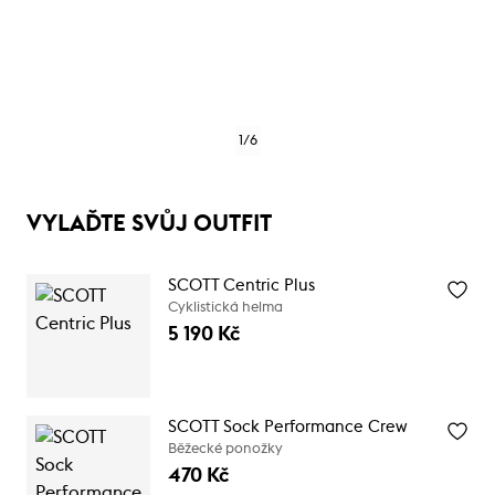
1
/
6
VYLAĎTE SVŮJ OUTFIT
SCOTT Centric Plus
Cyklistická helma
5 190 Kč
SCOTT Sock Performance Crew
Běžecké ponožky
470 Kč