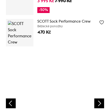
3 995 Kč
7 990 Kč
-50%
SCOTT Sock Performance Crew
Běžecké ponožky
470 Kč