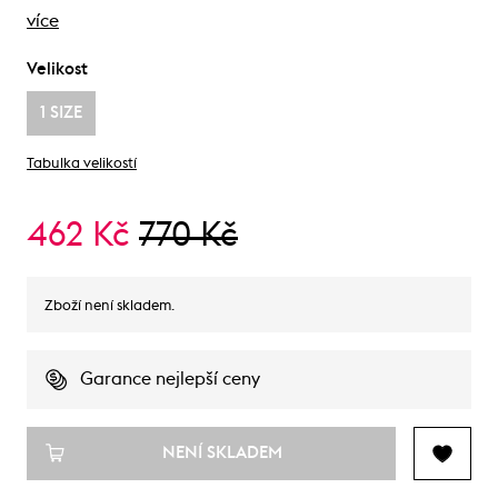
více
Velikost
1 SIZE
Tabulka velikostí
462 Kč
770 Kč
Zboží není skladem.
Garance nejlepší ceny
NENÍ SKLADEM