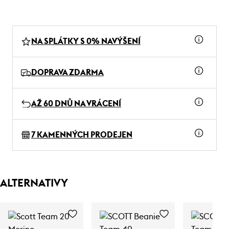
NA SPLÁTKY S 0% NAVÝŠENÍ
DOPRAVA ZDARMA
AŽ 60 DNŮ NA VRÁCENÍ
7 KAMENNÝCH PRODEJEN
ALTERNATIVY