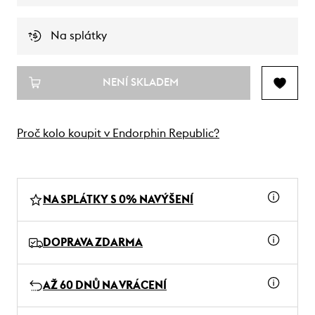
Na splátky
NENÍ SKLADEM
Proč kolo koupit v Endorphin Republic?
NA SPLÁTKY S 0% NAVÝŠENÍ
DOPRAVA ZDARMA
AŽ 60 DNŮ NA VRÁCENÍ