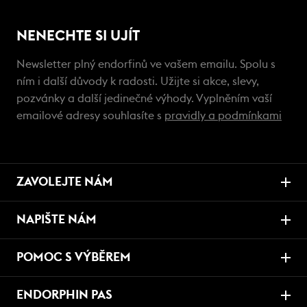
NENECHTE SI UJÍT
Newsletter plný endorfinů ve vašem emailu. Spolu s
ním i další důvody k radosti. Užijte si akce, slevy,
pozvánky a další jedinečné výhody. Vyplněním vaší
emailové adresy souhlasíte s
pravidly a podmínkami
ZAVOLEJTE NÁM
NAPIŠTE NÁM
POMOC S VÝBĚREM
ENDORPHIN PAS