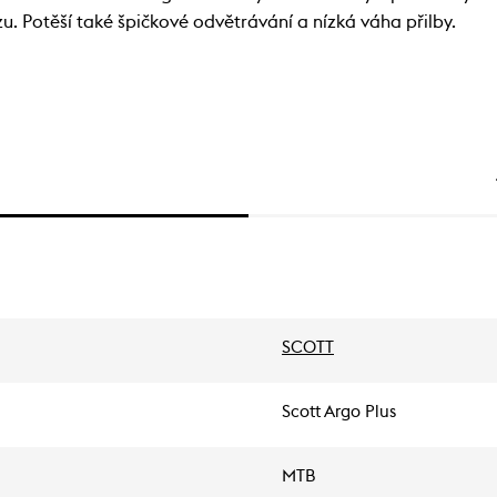
zu. Potěší také špičkové odvětrávání a nízká váha přilby.
SCOTT
Scott Argo Plus
MTB