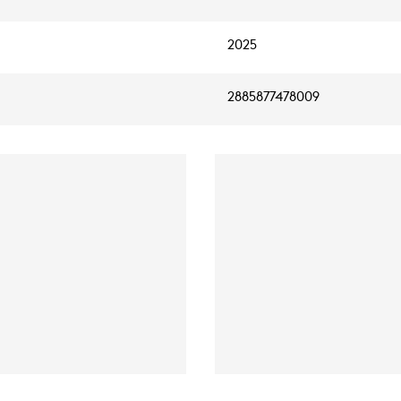
2025
2885877478009