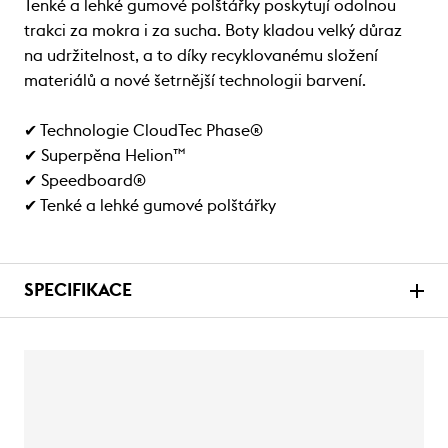
Tenké a lehké gumové polštářky poskytují odolnou
trakci za mokra i za sucha. Boty kladou velký důraz
na udržitelnost, a to díky recyklovanému složení
materiálů a nové šetrnější technologii barvení.
✔ Technologie CloudTec Phase®
✔ Superpěna Helion™
✔ Speedboard®
✔ Tenké a lehké gumové polštářky
SPECIFIKACE