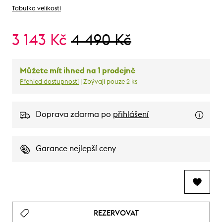
Tabulka velikostí
3 143 Kč
4 490 Kč
Můžete mít ihned na 1 prodejně
Přehled dostupnosti
| Zbývají pouze 2 ks
Doprava zdarma po
přihlášení
Garance nejlepší ceny
REZERVOVAT