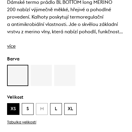
Dámské termo prádlo BL BOTTOM long MERINO
200 nabízí výjimečně měkké, hřejivé a pohodlné
provedení. Kalhoty poskytují termoregulační
a antimikrobiální vlastnosti. Jde o skvělou základní
vrstvu z merino vlny, která nabízí pohodlí, funkčnost…
více
Barva
Velikost
XS
S
M
L
XL
Tabulka velikostí