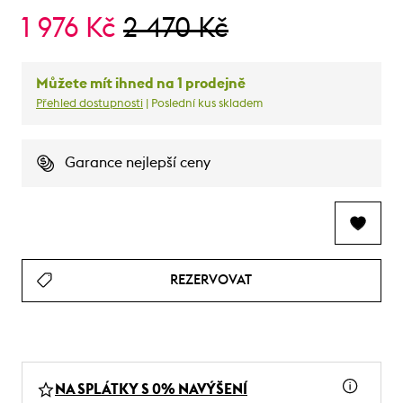
1 976 Kč
2 470 Kč
Můžete mít ihned na 1 prodejně
Přehled dostupnosti
| Poslední kus skladem
Garance nejlepší ceny
REZERVOVAT
NA SPLÁTKY S 0% NAVÝŠENÍ