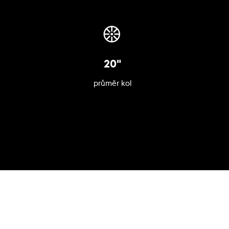
20"
průměr kol