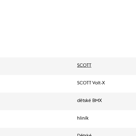
SCOTT
SCOTT Volt-X
dětské BMX
hliník
Dětské