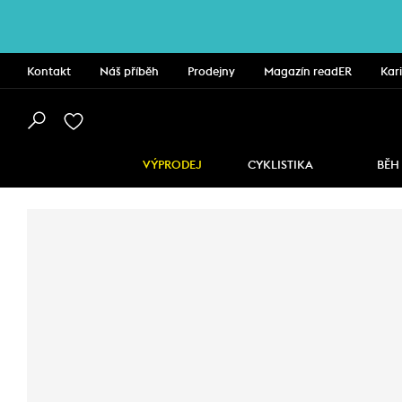
Kontakt
Náš příběh
Prodejny
Magazín readER
Kar
VÝPRODEJ
CYKLISTIKA
BĚH