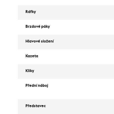
Ráfky
Brzdové páky
Hlavové složení
Kazeta
Kliky
Přední náboj
Představec