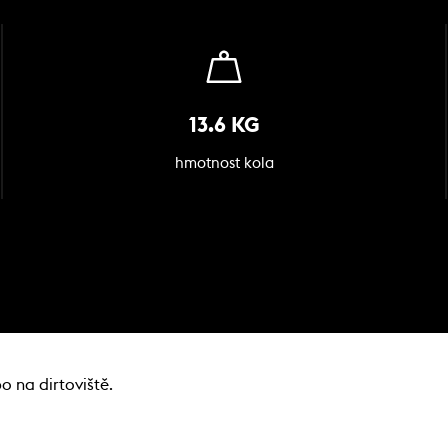
13.6 KG
hmotnost kola
 na dirtoviště.