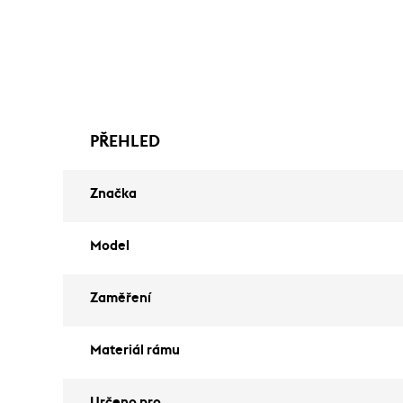
PŘEHLED
Značka
Model
Zaměření
Materiál rámu
Určeno pro