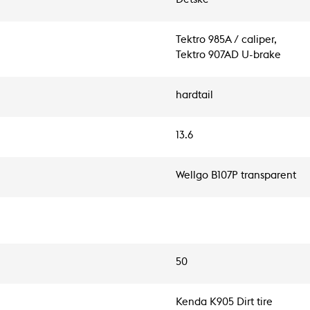
Tektro 985A / caliper,
Tektro 907AD U-brake
hardtail
13.6
Wellgo B107P transparent
50
Kenda K905 Dirt tire