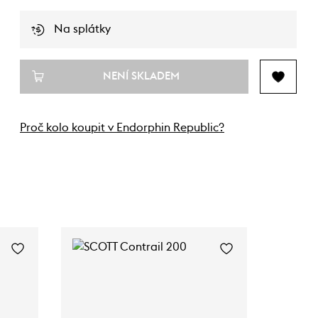
Na splátky
NENÍ SKLADEM
Proč kolo koupit v Endorphin Republic?