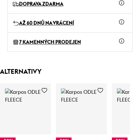
DOPRAVA ZDARMA
AŽ 60 DNŮ NA VRÁCENÍ
7 KAMENNÝCH PRODEJEN
ALTERNATIVY