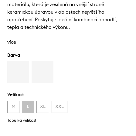
materiálu, která je zesílená na vnější straně
keramickou úpravou v oblastech největšího
opotřebení. Poskytuje ideální kombinaci pohodlí,
tepla a technického výkonu.
více
Barva
Velikost
M
L
XL
XXL
Tabulka velikostí