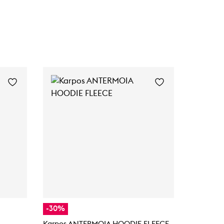
-30%
-30%