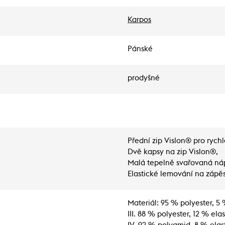
Karpos
Pánské
prodyšné
Přední zip Vislon® pro rychl
Dvě kapsy na zip Vislon®,
Malá tepelně svařovaná náp
Elastické lemování na zápěs
Materiál: 95 % polyester, 5 
III. 88 % polyester, 12 % ela