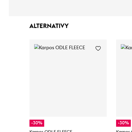
ALTERNATIVY
-30%
-30%