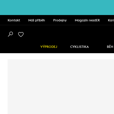
Kontakt
Náš příběh
Prodejny
Magazín readER
Kar
VÝPRODEJ
CYKLISTIKA
BĚH