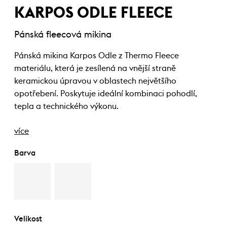
KARPOS ODLE FLEECE
Pánská fleecová mikina
Pánská mikina Karpos Odle z Thermo Fleece
materiálu, která je zesílená na vnější straně
keramickou úpravou v oblastech největšího
opotřebení. Poskytuje ideální kombinaci pohodlí,
tepla a technického výkonu.
více
Barva
Velikost