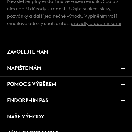
Newsletter plný endorfinů ve vašem emailu. Spolu s
ním i další důvody k radosti. Užijte si akce, slevy,
pozvánky a další jedinečné výhody. Vyplněním vaší
emailové adresy souhlasíte s
pravidly a podmínkami
ZAVOLEJTE NÁM
NAPIŠTE NÁM
POMOC S VÝBĚREM
ENDORPHIN PAS
NAŠE VÝHODY