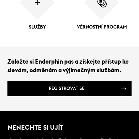
SLUŽBY
VĚRNOSTNÍ PROGRAM
Založte si Endorphin pas a získejte přístup ke
slevám, odměnám a výjimečným službám.
REGISTROVAT SE
NENECHTE SI UJÍT