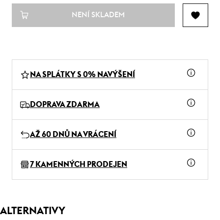
NENÍ SKLADEM
NA SPLÁTKY S 0% NAVÝŠENÍ
DOPRAVA ZDARMA
AŽ 60 DNŮ NA VRÁCENÍ
7 KAMENNÝCH PRODEJEN
ALTERNATIVY