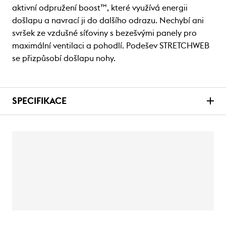
aktivní odpružení boost™, které využívá energii
došlapu a navrací ji do dalšího odrazu. Nechybí ani
svršek ze vzdušné síťoviny s bezešvými panely pro
maximální ventilaci a pohodlí. Podešev STRETCHWEB
se přizpůsobí došlapu nohy.
SPECIFIKACE