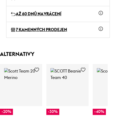
AŽ 60 DNŮ NA VRÁCENÍ
7 KAMENNÝCH PRODEJEN
ALTERNATIVY
-20%
-30%
-40%