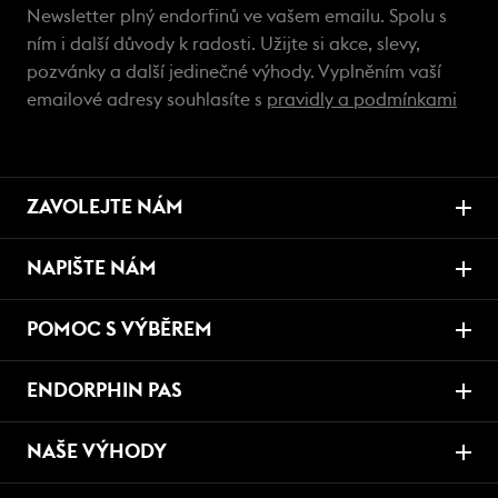
Newsletter plný endorfinů ve vašem emailu. Spolu s
ním i další důvody k radosti. Užijte si akce, slevy,
pozvánky a další jedinečné výhody. Vyplněním vaší
emailové adresy souhlasíte s
pravidly a podmínkami
ZAVOLEJTE NÁM
NAPIŠTE NÁM
POMOC S VÝBĚREM
ENDORPHIN PAS
NAŠE VÝHODY